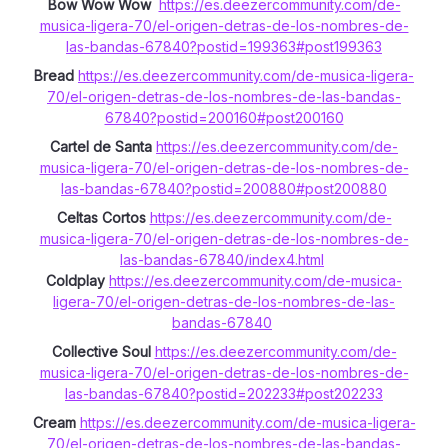
Bow Wow Wow
https://es.deezercommunity.com/de-
musica-ligera-70/el-origen-detras-de-los-nombres-de-
las-bandas-67840?postid=199363#post199363
Bread
https://es.deezercommunity.com/de-musica-ligera-
70/el-origen-detras-de-los-nombres-de-las-bandas-
67840?postid=200160#post200160
Cartel de Santa
https://es.deezercommunity.com/de-
musica-ligera-70/el-origen-detras-de-los-nombres-de-
las-bandas-67840?postid=200880#post200880
Celtas Cortos
https://es.deezercommunity.com/de-
musica-ligera-70/el-origen-detras-de-los-nombres-de-
las-bandas-67840/index4.html
Coldplay
https://es.deezercommunity.com/de-musica-
ligera-70/el-origen-detras-de-los-nombres-de-las-
bandas-67840
Collective Soul
https://es.deezercommunity.com/de-
musica-ligera-70/el-origen-detras-de-los-nombres-de-
las-bandas-67840?postid=202233#post202233
Cream
https://es.deezercommunity.com/de-musica-ligera-
70/el-origen-detras-de-los-nombres-de-las-bandas-