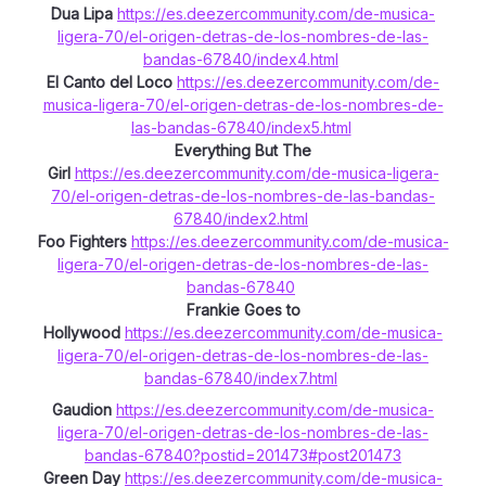
Dua Lipa
https://es.deezercommunity.com/de-musica-
ligera-70/el-origen-detras-de-los-nombres-de-las-
bandas-67840/index4.html
El Canto del Loco
https://es.deezercommunity.com/de-
musica-ligera-70/el-origen-detras-de-los-nombres-de-
las-bandas-67840/index5.html
Everything But The
Girl
https://es.deezercommunity.com/de-musica-ligera-
70/el-origen-detras-de-los-nombres-de-las-bandas-
67840/index2.html
Foo Fighters
https://es.deezercommunity.com/de-musica-
ligera-70/el-origen-detras-de-los-nombres-de-las-
bandas-67840
Frankie Goes to
Hollywood
https://es.deezercommunity.com/de-musica-
ligera-70/el-origen-detras-de-los-nombres-de-las-
bandas-67840/index7.html
Gaudion
https://es.deezercommunity.com/de-musica-
ligera-70/el-origen-detras-de-los-nombres-de-las-
bandas-67840?postid=201473#post201473
Green Day
https://es.deezercommunity.com/de-musica-