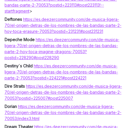
bandas-parte-2-70053?postid=223113#post223113
!--
startfragment
>
Deftones
https://es.deezercommunity.com/de-musica-ligera-
70/el-origen-detras-de-los-nombres-de-las-bandas-parte-2-
hoy-toca-erasure-70053?postid=231231#post231231
Depeche Mode
https://es.deezercommunity.com/de-musica-
ligera-70/el-origen-detras-de-los-nombres-de-las-bandas-
parte-2-hoy-toca-imagine-dragons-70053?
postid=228290#post228290
Destiny´s Child
https://es.deezercommunity.com/de-musica-
ligera-70/el-origen-detras-de-los-nombres-de-las-bandas-
parte-2-70053?postid=224221#post224221
Dire Straits
https://es.deezercommunity.com/de-musica-ligera-
70/el-origen-detras-de-los-nombres-de-las-bandas-parte-2-
70053?postid=225007#post225007
Dorian
https://es.deezercommunity.com/de-musica-ligera-
70/el-origen-detras-de-los-nombres-de-las-bandas-parte-2-
70053/index3.html
Dream Theater
https://es.deezercommunity.com/de-musica-