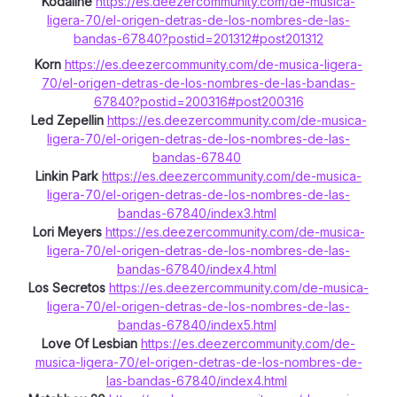
Kodaline
https://es.deezercommunity.com/de-musica-
ligera-70/el-origen-detras-de-los-nombres-de-las-
bandas-67840?postid=201312#post201312
Korn
https://es.deezercommunity.com/de-musica-ligera-
70/el-origen-detras-de-los-nombres-de-las-bandas-
67840?postid=200316#post200316
Led Zepellin
https://es.deezercommunity.com/de-musica-
ligera-70/el-origen-detras-de-los-nombres-de-las-
bandas-67840
Linkin Park
https://es.deezercommunity.com/de-musica-
ligera-70/el-origen-detras-de-los-nombres-de-las-
bandas-67840/index3.html
Lori Meyers
https://es.deezercommunity.com/de-musica-
ligera-70/el-origen-detras-de-los-nombres-de-las-
bandas-67840/index4.html
Los Secretos
https://es.deezercommunity.com/de-musica-
ligera-70/el-origen-detras-de-los-nombres-de-las-
bandas-67840/index5.html
Love Of Lesbian
https://es.deezercommunity.com/de-
musica-ligera-70/el-origen-detras-de-los-nombres-de-
las-bandas-67840/index4.html