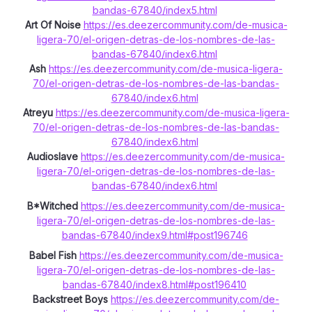
bandas-67840/index5.html
Art Of Noise
https://es.deezercommunity.com/de-musica-
ligera-70/el-origen-detras-de-los-nombres-de-las-
bandas-67840/index6.html
Ash
https://es.deezercommunity.com/de-musica-ligera-
70/el-origen-detras-de-los-nombres-de-las-bandas-
67840/index6.html
Atreyu
https://es.deezercommunity.com/de-musica-ligera-
70/el-origen-detras-de-los-nombres-de-las-bandas-
67840/index6.html
Audioslave
https://es.deezercommunity.com/de-musica-
ligera-70/el-origen-detras-de-los-nombres-de-las-
bandas-67840/index6.html
B*Witched
https://es.deezercommunity.com/de-musica-
ligera-70/el-origen-detras-de-los-nombres-de-las-
bandas-67840/index9.html#post196746
Babel Fish
https://es.deezercommunity.com/de-musica-
ligera-70/el-origen-detras-de-los-nombres-de-las-
bandas-67840/index8.html#post196410
Backstreet Boys
https://es.deezercommunity.com/de-