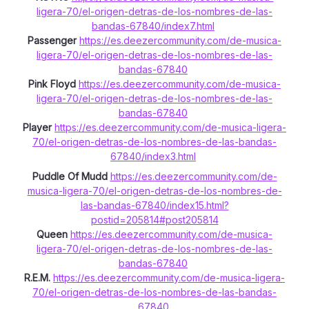
ligera-70/el-origen-detras-de-los-nombres-de-las-
bandas-67840/index7.html
Passenger
https://es.deezercommunity.com/de-musica-
ligera-70/el-origen-detras-de-los-nombres-de-las-
bandas-67840
Pink Floyd
https://es.deezercommunity.com/de-musica-
ligera-70/el-origen-detras-de-los-nombres-de-las-
bandas-67840
Player
https://es.deezercommunity.com/de-musica-ligera-
70/el-origen-detras-de-los-nombres-de-las-bandas-
67840/index3.html
Puddle Of Mudd
https://es.deezercommunity.com/de-
musica-ligera-70/el-origen-detras-de-los-nombres-de-
las-bandas-67840/index15.html?
postid=205814#post205814
Queen
https://es.deezercommunity.com/de-musica-
ligera-70/el-origen-detras-de-los-nombres-de-las-
bandas-67840
R.E.M.
https://es.deezercommunity.com/de-musica-ligera-
70/el-origen-detras-de-los-nombres-de-las-bandas-
67840