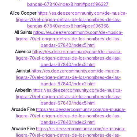
bandas-67840/index8.html#post196227
Alice Cooper
https://es.deezercommunity.com/de-musica-
ligera-70/el-origen-detras-de-los-nombres-de-las-
bandas-67840/index8.html#post196368
All Saints
https://es.deezercommunity.com/de-musica-
ligera-70/el-origen-detras-de-los-nombres-de-las-
bandas-67840/index5.html
America
https://es.deezercommunity.com/de-musica-
ligera-70/el-origen-detras-de-los-nombres-de-las-
bandas-67840/index5.html
Amistat
https://es.deezercommunity.com/de-musica-
ligera-70/el-origen-detras-de-los-nombres-de-las-
bandas-67840/index2.html
Anberlin
https://es.deezercommunity.com/de-musica-
ligera-70/el-origen-detras-de-los-nombres-de-las-
bandas-67840/index5.html
Arcade Fire
https://es.deezercommunity.com/de-musica-
ligera-70/el-origen-detras-de-los-nombres-de-las-
bandas-67840/index2.html
Arcade Fire
https://es.deezercommunity.com/de-musica-
ligera-70/el-origen-detras-de-los-nombres-de-las-