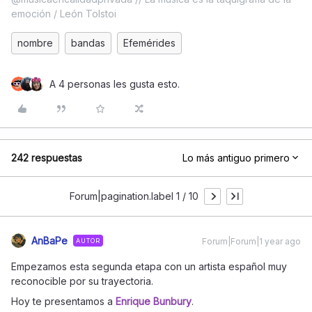
emoción / León Tolstoi
nombre
bandas
Efemérides
A 4 personas les gusta esto.
242 respuestas
Lo más antiguo primero
Forum|pagination.label 1 / 10
AnBaPe
Forum|Forum|1 year ago
AUTOR
Empezamos esta segunda etapa con un artista español muy
reconocible por su trayectoria.
Hoy te presentamos a
Enrique Bunbury
.