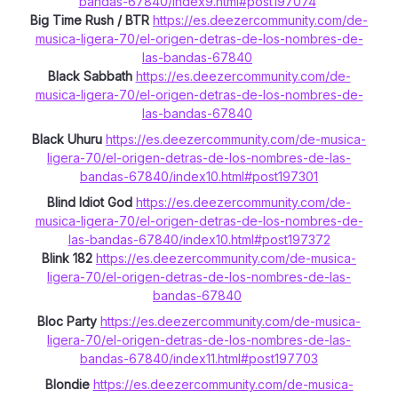
bandas-67840/index9.html#post197074
Big Time Rush / BTR
https://es.deezercommunity.com/de-
musica-ligera-70/el-origen-detras-de-los-nombres-de-
las-bandas-67840
Black Sabbath
https://es.deezercommunity.com/de-
musica-ligera-70/el-origen-detras-de-los-nombres-de-
las-bandas-67840
Black Uhuru
https://es.deezercommunity.com/de-musica-
ligera-70/el-origen-detras-de-los-nombres-de-las-
bandas-67840/index10.html#post197301
Blind Idiot God
https://es.deezercommunity.com/de-
musica-ligera-70/el-origen-detras-de-los-nombres-de-
las-bandas-67840/index10.html#post197372
Blink 182
https://es.deezercommunity.com/de-musica-
ligera-70/el-origen-detras-de-los-nombres-de-las-
bandas-67840
Bloc Party
https://es.deezercommunity.com/de-musica-
ligera-70/el-origen-detras-de-los-nombres-de-las-
bandas-67840/index11.html#post197703
Blondie
https://es.deezercommunity.com/de-musica-