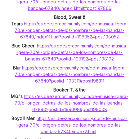
ligera-70/el-origen-detras-de-los-nombres-de-las-
bandas-67840/index11.html#post197866
Blood, Sweat &
Tears
https://es.deezercommunity.com/de-musica-ligera-
70/el-origen-detras-de-los-nombres-de-las-bandas-
67840/index11.html?postid=198052#post198052
Blue Cheer
https://es.deezercommunity.com/de-musica-
ligera-70/el-origen-detras-de-los-nombres-de-las-
bandas-67840?postid=198192#post198192
Blur
https://es.deezercommunity.com/de-musica-ligera-
70/el-origen-detras-de-los-nombres-de-las-bandas-
67840?postid=198311#post198311
Booker T. & the
M.G.'s
https://es.deezercommunity.com/de-musica-ligera-
70/el-origen-detras-de-los-nombres-de-las-bandas-
67840?postid=199008#post199008
Boyz II Men
https://es.deezercommunity.com/de-musica-
ligera-70/el-origen-detras-de-los-nombres-de-las-
bandas-67840/index2.html