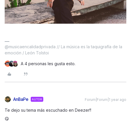
@musicaencalidadprivada // La música es la taquigrafía de la
emoción / León Tolstoi
A 4 personas les gusta esto.
AnBaPe
Forum|Forum|1 year ago
AUTOR
Te dejo su tema más escuchado en Deezer!!
😋