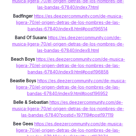
musica-ligera-70/el-origen-detras-de-los-nombres-de-
las-bandas-67840/index7.html
Badfinger
https://es.deezercommunity.com/de-musica-
ligera-70/el-origen-detras-de-los-nombres-de-las-
bandas-67840/index8.html#post196514
Band Of Susans
https://es.deezercommunity.com/de-
musica-ligera-70/el-origen-detras-de-los-nombres-de-
las-bandas-67840/index8.html
Beach Boys
https://es.deezercommunity.com/de-musica-
ligera-70/el-origen-detras-de-los-nombres-de-las-
bandas-67840/index9.html#post196858
Beastie Boys
https://es.deezercommunity.com/de-musica-
ligera-70/el-origen-detras-de-los-nombres-de-las-
bandas-67840/index9.html#post196952
Belle & Sebastian
https://es.deezercommunity.com/de-
musica-ligera-70/el-origen-detras-de-los-nombres-de-
las-bandas-67840?postid=197119#post197119
Bee Gees
https://es.deezercommunity.com/de-musica-
ligera-70/el-origen-detras-de-los-nombres-de-las-