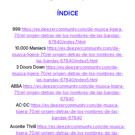
ÍNDICE
999
https://es.deezercommunity.com/de-musica-ligera-
70/el-origen-detras-de-los-nombres-de-las-bandas-
67840/index7.html
10.000 Maniacs
https://es.deezercommunity.com/de-
musica-ligera-70/el-origen-detras-de-los-nombres-de-
las-bandas-67840/index5.html
3 Doors Down
https://es.deezercommunity.com/de-
musica-ligera-70/el-origen-detras-de-los-nombres-de-
las-bandas-67840/index5.html
ABBA
https://es.deezercommunity.com/de-musica-ligera-
70/el-origen-detras-de-los-nombres-de-las-bandas-
67840
AC-DC
https://es.deezercommunity.com/de-musica-
ligera-70/el-origen-detras-de-los-nombres-de-las-
bandas-67840
Aconite Thrill
https://es.deezercommunity.com/de-musica-
ligera-70/el-origen-detras-de-los-nombres-de-las-