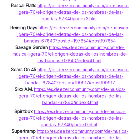
Rascal Flatts
https://es.deezercommunity.com/de-musica-
ligera-70/el-origen-detras-de-los-nombres-de-las-
bandas-67840/index3.html
Reining Days
https://es.deezercommunity.com/de-musica-
ligera-70/el-origen-detras-de-los-nombres-de-las-
bandas-67840?postid=197854#post197854
Savage Garden
https://es.deezercommunity.com/de-
musica-ligera-70/el-origen-detras-de-los-nombres-de-
las-bandas-67840/index4.html
Scars On 45
https://es.deezercommunity.com/de-musica-
ligera-70/el-origen-detras-de-los-nombres-de-las-
bandas-67840?postid=199917#post199917
Sixx:A.M.
https://es.deezercommunity.com/de-musica-
ligera-70/el-origen-detras-de-los-nombres-de-las-
bandas-67840/index3.html
Spiritbox
https://es.deezercommunity.com/de-musica-
ligera-70/el-origen-detras-de-los-nombres-de-las-
bandas-67840/index9.html
Supertramp
https://es.deezercommunity.com/de-musica-
ligera-70/el-origen-detras-de-los-nombres-de-las-