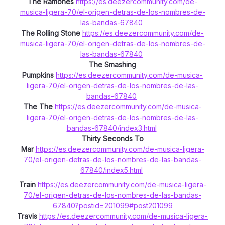
The Ramones
https://es.deezercommunity.com/de-
musica-ligera-70/el-origen-detras-de-los-nombres-de-
las-bandas-67840
The Rolling Stone
https://es.deezercommunity.com/de-
musica-ligera-70/el-origen-detras-de-los-nombres-de-
las-bandas-67840
The Smashing
Pumpkins
https://es.deezercommunity.com/de-musica-
ligera-70/el-origen-detras-de-los-nombres-de-las-
bandas-67840
The The
https://es.deezercommunity.com/de-musica-
ligera-70/el-origen-detras-de-los-nombres-de-las-
bandas-67840/index3.html
Thirty Seconds To
Mar
https://es.deezercommunity.com/de-musica-ligera-
70/el-origen-detras-de-los-nombres-de-las-bandas-
67840/index5.html
Train
https://es.deezercommunity.com/de-musica-ligera-
70/el-origen-detras-de-los-nombres-de-las-bandas-
67840?postid=201099#post201099
Travis
https://es.deezercommunity.com/de-musica-ligera-