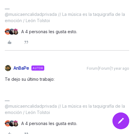
@musicaencalidadprivada // La música es la taquigrafía de la
emoción / León Tolstoi
A 4 personas les gusta esto.
AnBaPe
Forum|Forum|1 year ago
AUTOR
Te dejo su último trabajo:
@musicaencalidadprivada // La música es la taquigrafía de la
emoción / León Tolstoi
A 4 personas les gusta esto.