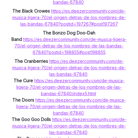
bandas-67840
The Black Crowes
https://es.deezercommunity.com/de-
musica-ligera-70/el-origen-detras-de-los-nombres-de-
las-bandas-67840?postid=197267#post197267
The Bonzo Dog Doo-Dah
Band
https://es.deezercommunity.com/de-musica-ligera-
70/el-origen-detras-de-los-nombres-de-las-bandas-
67840?postid=198855#post198855
The Cranberries
https://es.deezercommunity.com/de-
musica-ligera-70/el-origen-detras-de-los-nombres-de-
las-bandas-67840
The Cure
https://es.deezercommunity.com/de-musica-
ligera-70/el-origen-detras-de-los-nombres-de-las-
bandas-67840/index5.html
The Doors
https://es.deezercommunity.com/de-musica-
ligera-70/el-origen-detras-de-los-nombres-de-las-
bandas-67840
The Goo Goo Dolls
https://es.deezercommunity.com/de-
musica-ligera-70/el-origen-detras-de-los-nombres-de-
las-bandas-67840