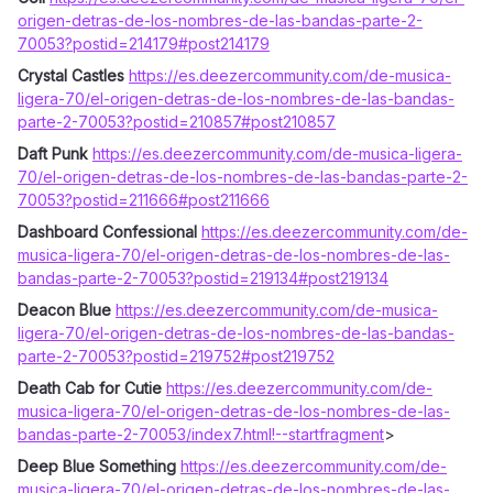
origen-detras-de-los-nombres-de-las-bandas-parte-2-
70053?postid=214179#post214179
Crystal Castles
https://es.deezercommunity.com/de-musica-
ligera-70/el-origen-detras-de-los-nombres-de-las-bandas-
parte-2-70053?postid=210857#post210857
Daft Punk
https://es.deezercommunity.com/de-musica-ligera-
70/el-origen-detras-de-los-nombres-de-las-bandas-parte-2-
70053?postid=211666#post211666
Dashboard Confessional
https://es.deezercommunity.com/de-
musica-ligera-70/el-origen-detras-de-los-nombres-de-las-
bandas-parte-2-70053?postid=219134#post219134
Deacon Blue
https://es.deezercommunity.com/de-musica-
ligera-70/el-origen-detras-de-los-nombres-de-las-bandas-
parte-2-70053?postid=219752#post219752
Death Cab for Cutie
https://es.deezercommunity.com/de-
musica-ligera-70/el-origen-detras-de-los-nombres-de-las-
bandas-parte-2-70053/index7.html
!--startfragment
>
Deep Blue Something
https://es.deezercommunity.com/de-
musica-ligera-70/el-origen-detras-de-los-nombres-de-las-