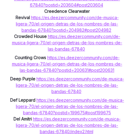
67840?postid=203604#post203604
Creedence Clearwater
Revival
https://es.deezercommunity.com/de-musica-
ligera-70/el-origen-detras-de-los-nombres-de-las-
bandas-67840?postid=204982#post204982
Crowded House
https://es.deezercommunity.com/de-
musica-ligera-70/el-origen-detras-de-los-nombres-de-
las-bandas-67840
Counting Crows
https://es.deezercommunity.com/de-
musica-ligera-70/el-origen-detras-de-los-nombres-de-
las-bandas-67840?postid=200631#post200631
Deep Purple
https://es.deezercommunity.com/de-musica-
ligera-70/el-origen-detras-de-los-nombres-de-las-
bandas-67840
Def Leppard
https://es.deezercommunity.com/de-musica-
ligera-70/el-origen-detras-de-los-nombres-de-las-
bandas-67840?postid=199675#post199675
Del Amitri
https://es.deezercommunity.com/de-musica-
ligera-70/el-origen-detras-de-los-nombres-de-las-
bandas-67840/index2.html