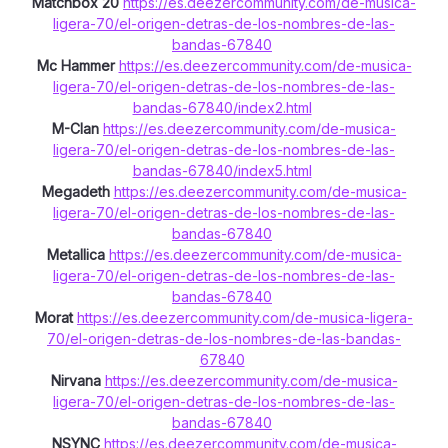
Matchbox 20
https://es.deezercommunity.com/de-musica-
ligera-70/el-origen-detras-de-los-nombres-de-las-
bandas-67840
Mc Hammer
https://es.deezercommunity.com/de-musica-
ligera-70/el-origen-detras-de-los-nombres-de-las-
bandas-67840/index2.html
M-Clan
https://es.deezercommunity.com/de-musica-
ligera-70/el-origen-detras-de-los-nombres-de-las-
bandas-67840/index5.html
Megadeth
https://es.deezercommunity.com/de-musica-
ligera-70/el-origen-detras-de-los-nombres-de-las-
bandas-67840
Metallica
https://es.deezercommunity.com/de-musica-
ligera-70/el-origen-detras-de-los-nombres-de-las-
bandas-67840
Morat
https://es.deezercommunity.com/de-musica-ligera-
70/el-origen-detras-de-los-nombres-de-las-bandas-
67840
Nirvana
https://es.deezercommunity.com/de-musica-
ligera-70/el-origen-detras-de-los-nombres-de-las-
bandas-67840
NSYNC
https://es.deezercommunity.com/de-musica-