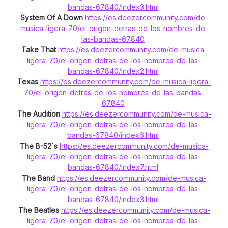
bandas-67840/index3.html
System Of A Down
https://es.deezercommunity.com/de-
musica-ligera-70/el-origen-detras-de-los-nombres-de-
las-bandas-67840
Take That
https://es.deezercommunity.com/de-musica-
ligera-70/el-origen-detras-de-los-nombres-de-las-
bandas-67840/index2.html
Texas
https://es.deezercommunity.com/de-musica-ligera-
70/el-origen-detras-de-los-nombres-de-las-bandas-
67840
The Audition
https://es.deezercommunity.com/de-musica-
ligera-70/el-origen-detras-de-los-nombres-de-las-
bandas-67840/index6.html
The B-52´s
https://es.deezercommunity.com/de-musica-
ligera-70/el-origen-detras-de-los-nombres-de-las-
bandas-67840/index7.html
The Band
https://es.deezercommunity.com/de-musica-
ligera-70/el-origen-detras-de-los-nombres-de-las-
bandas-67840/index3.html
The Beatles
https://es.deezercommunity.com/de-musica-
ligera-70/el-origen-detras-de-los-nombres-de-las-