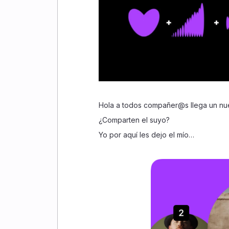
Hola a todos compañer@s llega un nu
¿Comparten el suyo?
Yo por aquí les dejo el mío…