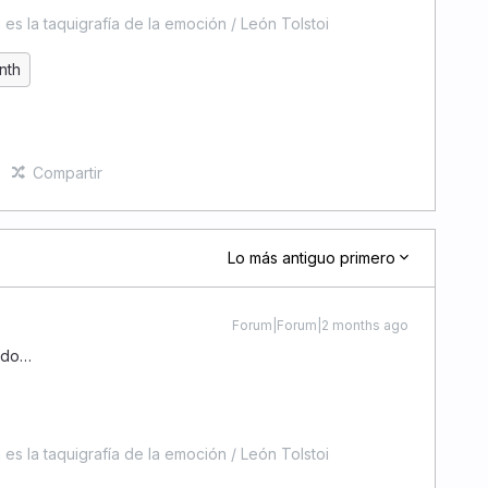
es la taquigrafía de la emoción / León Tolstoi
nth
Compartir
Lo más antiguo primero
Forum|Forum|2 months ago
ado…
es la taquigrafía de la emoción / León Tolstoi