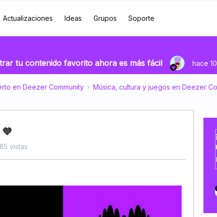
Actualizaciones
Ideas
Grupos
Soporte
rar tu contenido favorito ahora es más fácil
hace 10
erto en Deezer Community
Música, cultura y juegos en Deezer C
 💜
85 vistas