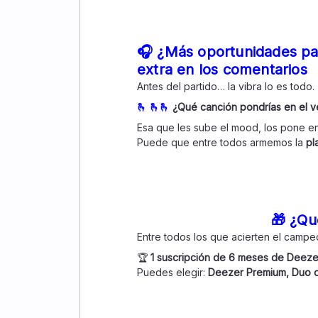
🎧 ¿Más oportunidades pa
extra en los comentarios
Antes del partido… la vibra lo es todo.
🫰 🫰🫰
¿Qué canción pondrías en el v
Esa que les sube el mood, los pone e
Puede que entre todos armemos la
pl
🎁 ¿Qu
Entre todos los que acierten el campe
🏆
1 suscripción de 6 meses de Deeze
Puedes elegir:
Deezer Premium, Duo o