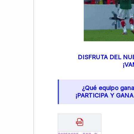
DISFRUTA DEL NU
¡VA
¿Qué equipo gana
¡PARTICIPA Y GANA