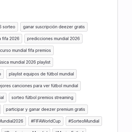
6 sorteo
ganar suscripción deezer gratis
a fifa 2026
predicciones mundial 2026
curso mundial fifa premios
sica mundial 2026 playlist
o
playlist equipos de fútbol mundial
jores canciones para ver fútbol mundial
al
sorteo fútbol premios streaming
participar y ganar deezer premium gratis
Mundial2026
#FIFAWorldCup
#SorteoMundial