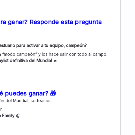
ra ganar? Responde esta pregunta
estuario para activar a tu equipo, campeón?
n “modo campeón” y los hace salir con todo al campo.
aylist definitiva del Mundial
🔥
é puedes ganar? 🎁
ón del Mundial, sorteamos:
r
 Family
🎧