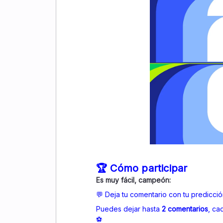
🏆 Cómo participar
Es muy fácil, campeón:
💬 Deja tu comentario con tu predicci
Puedes dejar hasta
2 comentarios
, ca
⚽