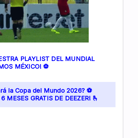
ESTRA PLAYLIST DEL MUNDIAL
MOS MÉXICO! ⚽
rá la Copa del Mundo 2026? ⚽
 6 MESES GRATIS DE DEEZER! 🫰