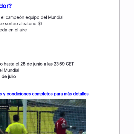
dor?
n el campeón equipo del Mundial
e sorteo aleatorio 🎲
eda en el aire
io
hasta el
28 de junio a las 23:59 CET
el Mundial
 de julio
s y condiciones completos para más detalles.