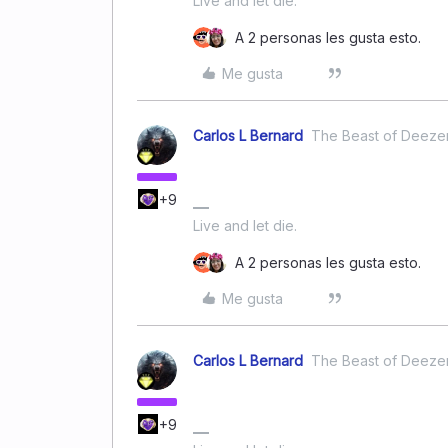
Live and let die.
A 2 personas les gusta esto.
Me gusta
Carlos L Bernard
The Beast of Deeze
+9
Live and let die.
A 2 personas les gusta esto.
Me gusta
Carlos L Bernard
The Beast of Deeze
+9