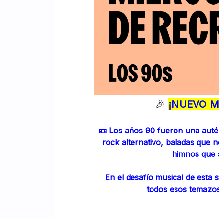
🎉
¡NUEVO M
📼 Los años 90 fueron una autén
rock alternativo, baladas que 
himnos que 
En el desafío musical de esta 
todos esos temazos