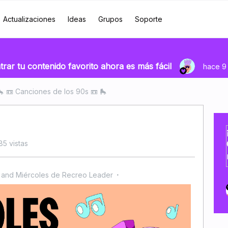
Actualizaciones
Ideas
Grupos
Soporte
rar tu contenido favorito ahora es más fácil
hace 9 
🛼 📼 Canciones de los 90s 📼 🛼
85 vistas
 and Miércoles de Recreo Leader