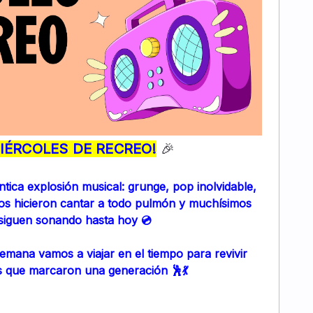
IÉRCOLES DE RECREO!
🎉
tica explosión musical: grunge, pop inolvidable,
nos hicieron cantar a todo pulmón y muchísimos
siguen sonando hasta hoy 💿
semana vamos a viajar en el tiempo para revivir
 que marcaron una generación 🕺💃