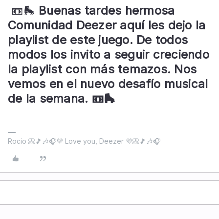
📼🛼
Buenas tardes hermosa
Comunidad Deezer aquí les dejo la
playlist de este juego. De todos
modos los invito a seguir creciendo
la playlist con más temazos. Nos
vemos en el nuevo desafío musical
de la semana. 📼🛼
Rocio 📀🎵🎶🎧💜 Love you, Deezer 💜📀🎵🎶🎧