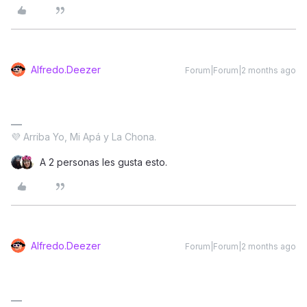
Alfredo.Deezer
Forum|Forum|2 months ago
💜 Arriba Yo, Mi Apá y La Chona.
A 2 personas les gusta esto.
Alfredo.Deezer
Forum|Forum|2 months ago