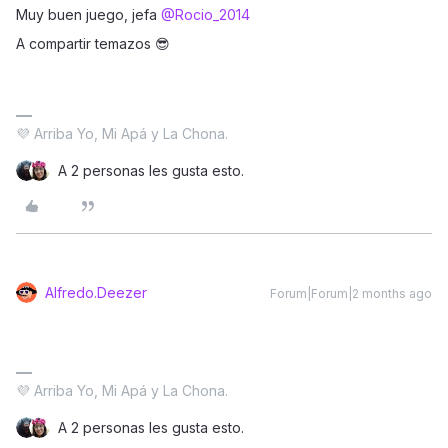
Muy buen juego, jefa ​
@Rocio_2014
A compartir temazos 😎
💜 Arriba Yo, Mi Apá y La Chona.
A 2 personas les gusta esto.
Alfredo.Deezer
Forum|Forum|2 months ago
💜 Arriba Yo, Mi Apá y La Chona.
A 2 personas les gusta esto.