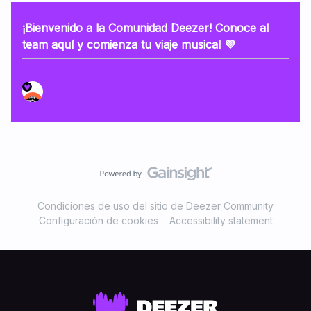
¡Bienvenido a la Comunidad Deezer! Conoce al
team aquí y comienza tu viaje musical 💜
Condiciones de uso del sitio de Deezer Community
Configuración de cookies
Accessibility statement