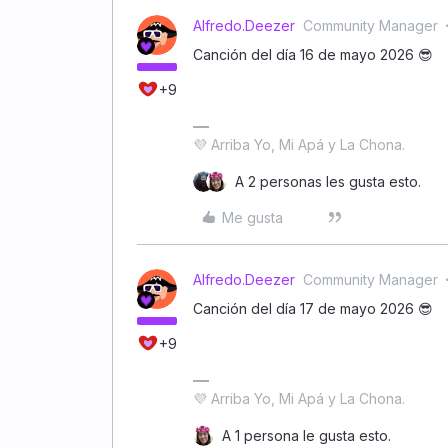
Alfredo.Deezer
Community Manager
Canción del día 16 de mayo 2026 😎
+9
💜 Arriba Yo, Mi Apá y La Chona.
A 2 personas les gusta esto.
Me gusta
Alfredo.Deezer
Community Manager
Canción del día 17 de mayo 2026 😎
+9
💜 Arriba Yo, Mi Apá y La Chona.
A 1 persona le gusta esto.