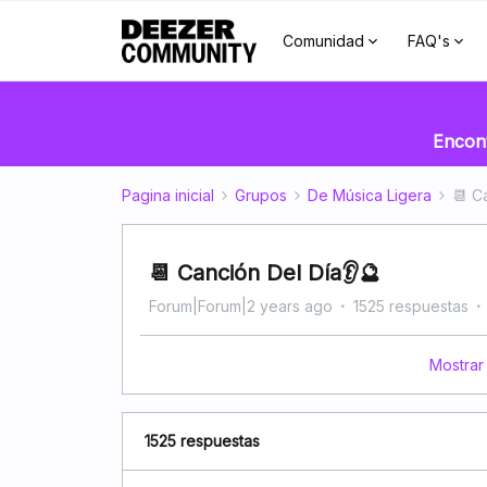
Comunidad
FAQ's
Encont
Pagina inicial
Grupos
De Música Ligera
📆 C
📆 Canción Del Día👂🔮
Forum|Forum|2 years ago
1525 respuestas
Mostrar
1525 respuestas