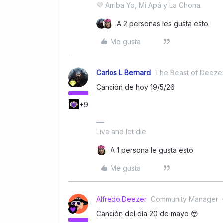
💜 Arriba Yo, Mi Apá y La Chona.
A 2 personas les gusta esto.
Me gusta
Carlos L Bernard
The Beast of Deeze
Canción de hoy 19/5/26
+9
Live and let die.
A 1 persona le gusta esto.
Me gusta
Alfredo.Deezer
Community Manager
Canción del día 20 de mayo 😎