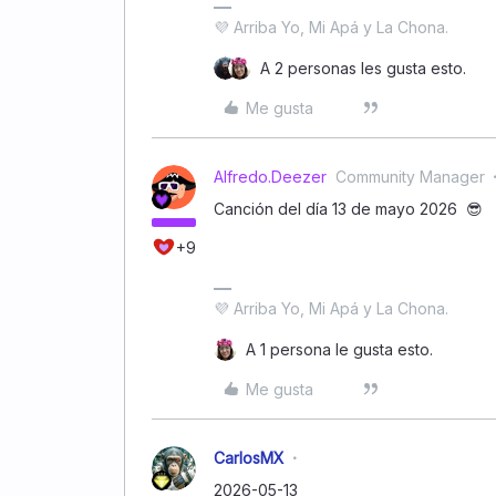
💜 Arriba Yo, Mi Apá y La Chona.
A 2 personas les gusta esto.
Me gusta
Alfredo.Deezer
Community Manager
Canción del día 13 de mayo 2026 😎
+9
💜 Arriba Yo, Mi Apá y La Chona.
A 1 persona le gusta esto.
Me gusta
CarlosMX
2026-05-13