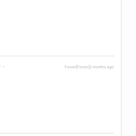
r
Forum|Forum|2 months ago