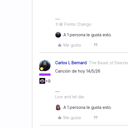
🤘🏽 Ponte Chango
A 1 persona le gusta esto.
Me gusta
Carlos L Bernard
The Beast of Deeze
Canción de hoy 14/5/26
+9
Live and let die.
A 1 persona le gusta esto.
Me gusta