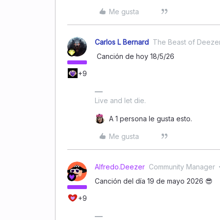
Me gusta
Carlos L Bernard
The Beast of Deeze
Canción de hoy 18/5/26
+9
Live and let die.
A 1 persona le gusta esto.
Me gusta
Alfredo.Deezer
Community Manager
Canción del día 19 de mayo 2026 😎
+9