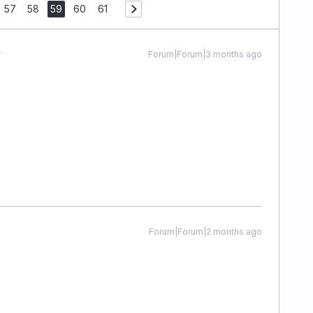
57
58
59
60
61
Forum|Forum|3 months ago
Forum|Forum|2 months ago