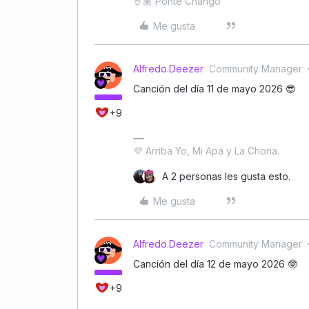
🤘🏽 Ponte Chango
Me gusta
Alfredo.Deezer
Community Manager
Canción del día 11 de mayo 2026 😎
+9
💜 Arriba Yo, Mi Apá y La Chona.
A 2 personas les gusta esto.
Me gusta
Alfredo.Deezer
Community Manager
Canción del día 12 de mayo 2026 🤓
+9