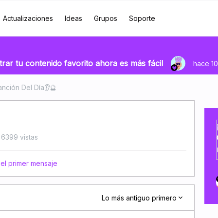
Actualizaciones
Ideas
Grupos
Soporte
rar tu contenido favorito ahora es más fácil
hace 10
anción Del Día👂🔮
6399 vistas
 el primer mensaje
Lo más antiguo primero