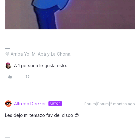
💜 Arriba Yo, Mi Apá y La Chona.
A 1 persona le gusta esto.
Alfredo.Deezer
Forum|Forum|2 months ago
AUTOR
Les dejo mi temazo fav del disco 😎