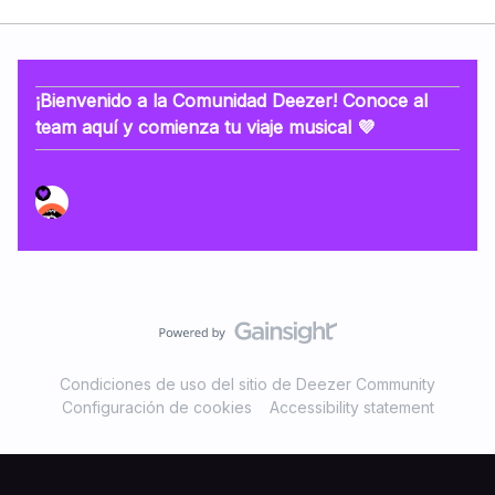
¡Bienvenido a la Comunidad Deezer! Conoce al
team aquí y comienza tu viaje musical 💜
Condiciones de uso del sitio de Deezer Community
Configuración de cookies
Accessibility statement