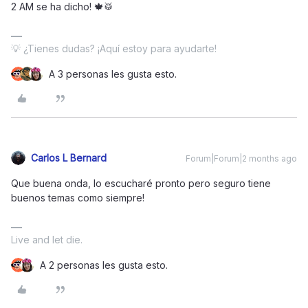
2 AM se ha dicho! 🍁🥁
💡 ¿Tienes dudas? ¡Aquí estoy para ayudarte!
A 3 personas les gusta esto.
Carlos L Bernard
Forum|Forum|2 months ago
Que buena onda, lo escucharé pronto pero seguro tiene
buenos temas como siempre!
Live and let die.
A 2 personas les gusta esto.