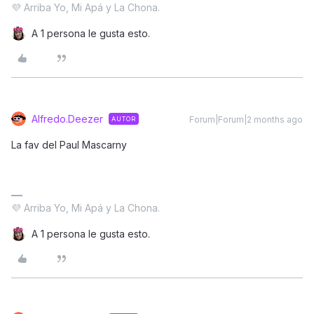
💜 Arriba Yo, Mi Apá y La Chona.
A 1 persona le gusta esto.
Alfredo.Deezer
Forum|Forum|2 months ago
AUTOR
La fav del Paul Mascarny
💜 Arriba Yo, Mi Apá y La Chona.
A 1 persona le gusta esto.