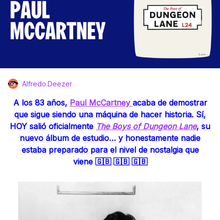
Alfredo.Deezer
A los 83 años,
Paul McCartney
acaba de demostrar
que sigue siendo una máquina de hacer historia. Sí,
HOY salió oficialmente
The Boys of Dungeon Lane
, su
nuevo álbum de estudio… y honestamente nadie
estaba preparado para el nivel de nostalgia que
viene 🇬🇧 🇬🇧 🇬🇧