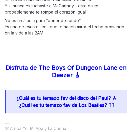
Y si nunca escuchaste a McCartney… este disco
probablemente te rompa el corazón igual
No es un álbum para “poner de fondo”.
Es uno de esos discos que te hacen mirar el techo pensando
en la vida a las 2AM
Disfruta de The Boys Of Dungeon Lane en
Deezer 🎸
¿Cuál es tu temazo fav del disco del Paul? 🎸
¿Cuál es tu temazo fav de Los Beatles? 💂‍♂️
💜 Arriba Yo, Mi Apá y La Chona.