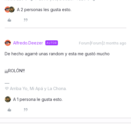
A 2 personas les gusta esto.
Alfredo.Deezer
Forum|Forum|2 months ago
AUTOR
De hecho agarré unas random y esta me gustó mucho
¡¡¡¡ROLÓN!!!
💜 Arriba Yo, Mi Apá y La Chona.
A 1 persona le gusta esto.