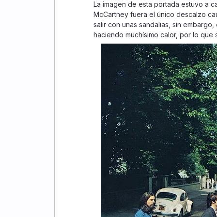
La imagen de esta portada estuvo a c
McCartney fuera el único descalzo caus
salir con unas sandalias, sin embargo,
haciendo muchísimo calor, por lo que se