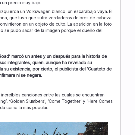
 un precio muy bajo.
a izquierda un Volkswagen blanco, un escarabajo vaya. El
ona, que tuvo que sufrir verdaderos dolores de cabeza
nvirtieron en un objeto de culto. La aparición en la foto
no se pudo sacar de la imagen porque el dueño del
Road’ marcó un antes y un después para la historia de
sus integrantes, quien, aunque ha revelado su
 su existencia, por cierto, el publicista del ‘Cuarteto de
nfirmara ni se negara.
 increíbles canciones entre las cuales se encuentran
King’, ‘Golden Slumbers’, ‘Come Together’ y ‘Here Comes
ada como la más popular.