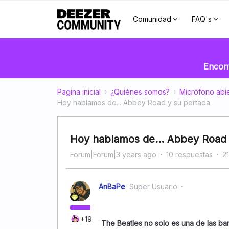
Comunidad
FAQ's
Encont
Pagina inicial
¿Quiénes somos?
Micrófono abi
Hoy hablamos de... Abbey Road y su portada
Hoy hablamos de... Abbey Road 
Forum|Forum|3 years ago
10 respuestas
21
AnBaPe
Super Usuario
+19
The Beatles no solo es una de las ba