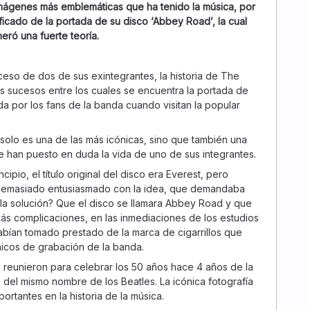
imágenes más emblemáticas que ha tenido la música, por
ficado de la portada de su disco ‘Abbey Road’, la cual
eró una fuerte teoría.
eso de dos de sus exintegrantes, la historia de The
s sucesos entre los cuales se encuentra la portada de
a por los fans de la banda cuando visitan la popular
solo es una de las más icónicas, sino que también una
e han puesto en duda la vida de uno de sus integrantes.
incipio, el título original del disco era Everest, pero
demasiado entusiasmado con la idea, que demandaba
e la solución? Que el disco se llamara Abbey Road y que
n más complicaciones, en las inmediaciones de los estudios
abían tomado prestado de la marca de cigarrillos que
nicos de grabación de la banda.
 reunieron para celebrar los 50 años hace 4 años de la
del mismo nombre de los Beatles. La icónica fotografía
ortantes en la historia de la música.