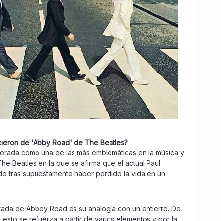
acieron de 'Abby Road' de The Beatles?
erada como una de las más emblemáticas en la música y
he Beatles en la que se afirma que el actual Paul
o tras supuestamente haber perdido la vida en un
rtada de Abbey Road es su analogía con un entierro. De
esto se refuerza a partir de varios elementos y por la