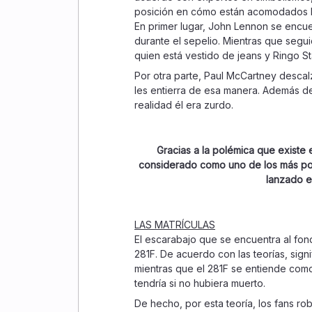
posición en cómo están acomodados l
En primer lugar, John Lennon se encue
durante el sepelio. Mientras que segu
quien está vestido de jeans y Ringo S
Por otra parte, Paul McCartney descalz
les entierra de esa manera. Además d
realidad él era zurdo.
Gracias a la polémica que existe 
considerado como uno de los más pop
lanzado e
LAS MATRÍCULAS
El escarabajo que se encuentra al fond
281F. De acuerdo con las teorías, sig
mientras que el 281F se entiende como
tendría si no hubiera muerto.
De hecho, por esta teoría, los fans rob