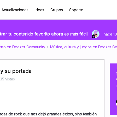
Actualizaciones
Ideas
Grupos
Soporte
rar tu contenido favorito ahora es más fácil
hace 10
erto en Deezer Community
Música, cultura y juegos en Deezer C
y su portada
35 vistas
ndas de rock que nos dejó grandes éxitos, sino también