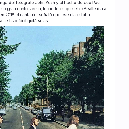
argo del fotógrafo John Kosh y el hecho de que Paul
ó gran controversia, lo cierto es que el exBeatle iba a
 en 2018 el cantautor señaló que ese día estaba
 le hizo fácil quitárselas.