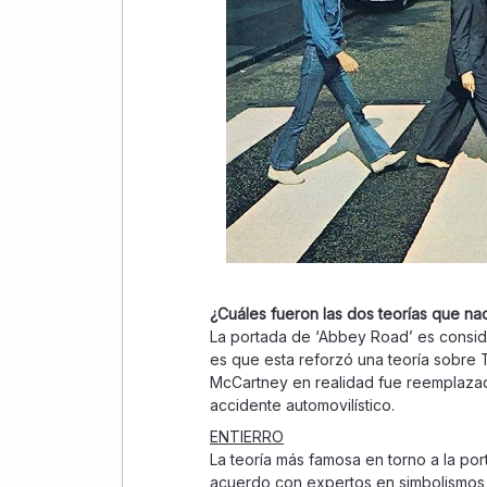
¿Cuáles fueron las dos teorías que n
La portada de ‘Abbey Road’ es consid
es que esta reforzó una teoría sobre T
McCartney en realidad fue reemplazad
accidente automovilístico.
ENTIERRO
La teoría más famosa en torno a la po
acuerdo con expertos en simbolismos, 