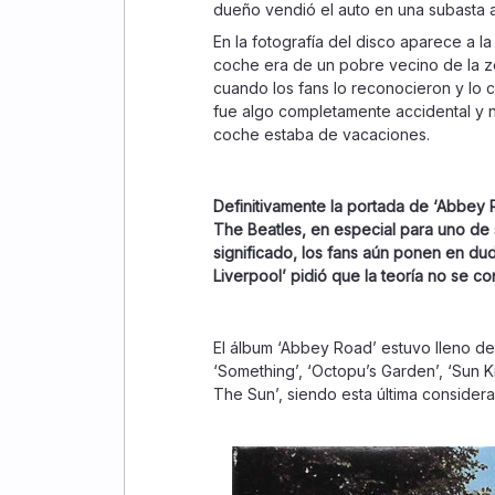
dueño vendió el auto en una subasta a
En la fotografía del disco aparece a l
coche era de un pobre vecino de la z
cuando los fans lo reconocieron y lo co
fue algo completamente accidental y 
coche estaba de vacaciones.
Definitivamente la portada de ‘Abbey 
The Beatles, en especial para uno de 
significado, los fans aún ponen en duda
Liverpool’ pidió que la teoría no se co
El álbum ‘Abbey Road’ estuvo lleno de
‘Something’, ‘Octopu’s Garden’, ‘Sun 
The Sun’, siendo esta última consider