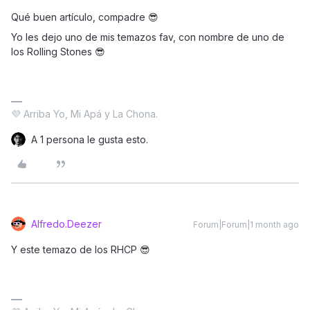
Qué buen artículo, compadre 😎
Yo les dejo uno de mis temazos fav, con nombre de uno de
los Rolling Stones 😎
💜 Arriba Yo, Mi Apá y La Chona.
A 1 persona le gusta esto.
Alfredo.Deezer
Forum|Forum|1 month ago
Y este temazo de los RHCP 😎