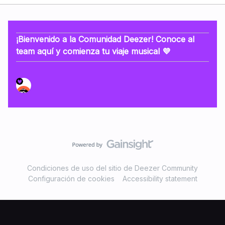
¡Bienvenido a la Comunidad Deezer! Conoce al
team aquí y comienza tu viaje musical 💜
Condiciones de uso del sitio de Deezer Community
Configuración de cookies
Accessibility statement