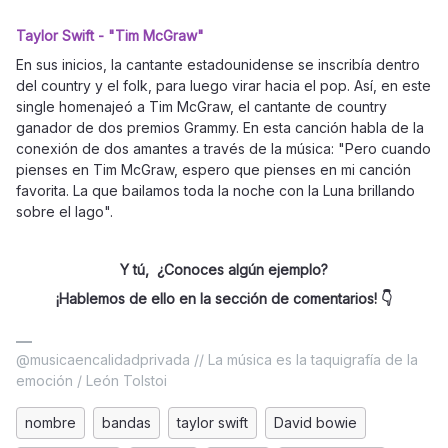
Taylor Swift - "Tim McGraw"
En sus inicios, la cantante estadounidense se inscribía dentro
del country y el folk, para luego virar hacia el pop. Así, en este
single homenajeó a Tim McGraw, el cantante de country
ganador de dos premios Grammy. En esta canción habla de la
conexión de dos amantes a través de la música: "Pero cuando
pienses en Tim McGraw, espero que pienses en mi canción
favorita. La que bailamos toda la noche con la Luna brillando
sobre el lago".
Y tú, ¿Conoces algún ejemplo?
¡Hablemos de ello en la sección de comentarios! 👇
@musicaencalidadprivada // La música es la taquigrafía de la
emoción / León Tolstoi
nombre
bandas
taylor swift
David bowie