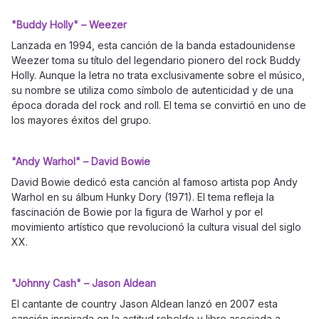
"Buddy Holly" – Weezer
Lanzada en 1994, esta canción de la banda estadounidense
Weezer toma su título del legendario pionero del rock Buddy
Holly. Aunque la letra no trata exclusivamente sobre el músico,
su nombre se utiliza como símbolo de autenticidad y de una
época dorada del rock and roll. El tema se convirtió en uno de
los mayores éxitos del grupo.
"Andy Warhol" – David Bowie
David Bowie dedicó esta canción al famoso artista pop Andy
Warhol en su álbum Hunky Dory (1971). El tema refleja la
fascinación de Bowie por la figura de Warhol y por el
movimiento artístico que revolucionó la cultura visual del siglo
XX.
"Johnny Cash" – Jason Aldean
El cantante de country Jason Aldean lanzó en 2007 esta
canción inspirada en la actitud rebelde y libre asociada a