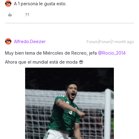
A 1 persona le gusta esto.
Alfredo.Deezer
Forum|Forum|1 month ago
Muy bien tema de Miércoles de Recreo, jefa ​
@Rocio_2014
Ahora que el mundial está de moda 😎