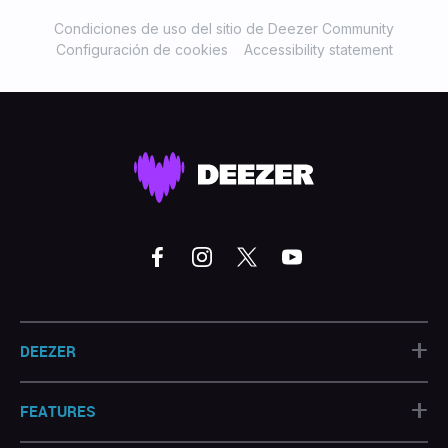
Condiciones de uso del sitio de Deezer Community
Configuración de cookies
Accessibility statement
+
DEEZER
+
FEATURES