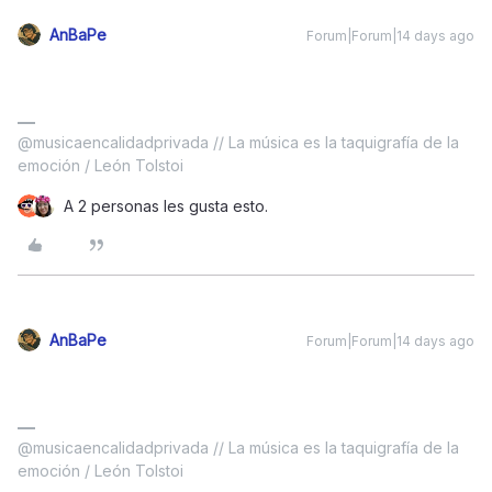
AnBaPe
Forum|Forum|14 days ago
@musicaencalidadprivada // La música es la taquigrafía de la
emoción / León Tolstoi
A 2 personas les gusta esto.
AnBaPe
Forum|Forum|14 days ago
@musicaencalidadprivada // La música es la taquigrafía de la
emoción / León Tolstoi