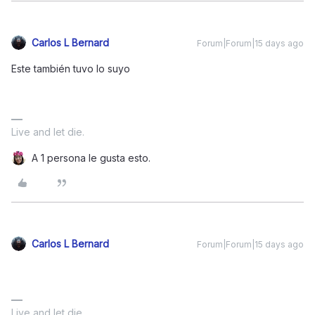
Carlos L Bernard
Forum|Forum|15 days ago
Este también tuvo lo suyo
Live and let die.
A 1 persona le gusta esto.
Carlos L Bernard
Forum|Forum|15 days ago
Live and let die.