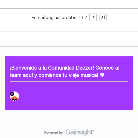
Forum|pagination.label 1 / 2
¡Bienvenido a la Comunidad Deezer! Conoce al
team aquí y comienza tu viaje musical 💜