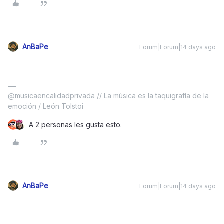
AnBaPe
Forum|Forum|14 days ago
@musicaencalidadprivada // La música es la taquigrafía de la
emoción / León Tolstoi
A 2 personas les gusta esto.
AnBaPe
Forum|Forum|14 days ago