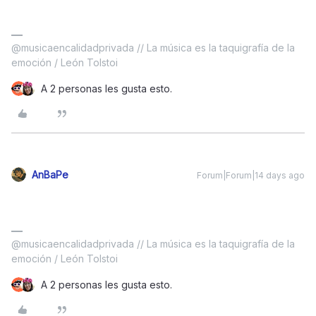
@musicaencalidadprivada // La música es la taquigrafía de la
emoción / León Tolstoi
A 2 personas les gusta esto.
AnBaPe
Forum|Forum|14 days ago
@musicaencalidadprivada // La música es la taquigrafía de la
emoción / León Tolstoi
A 2 personas les gusta esto.