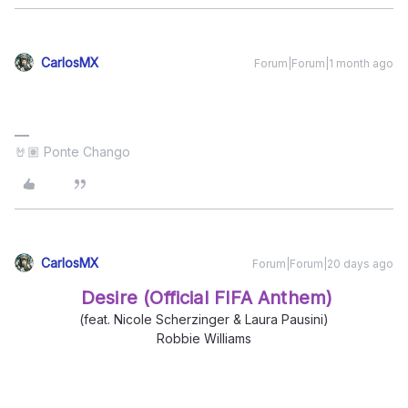
CarlosMX
Forum|Forum|1 month ago
🤘🏽 Ponte Chango
CarlosMX
Forum|Forum|20 days ago
Desire (Official FIFA Anthem)
(feat. Nicole Scherzinger & Laura Pausini)
Robbie Williams