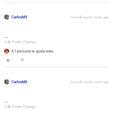
CarlosMX
Forum|Forum|1 month ago
🤘🏽 Ponte Chango
A 1 persona le gusta esto.
CarlosMX
Forum|Forum|1 month ago
🤘🏽 Ponte Chango