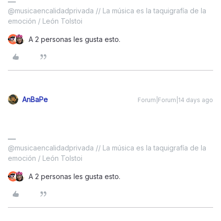
@musicaencalidadprivada // La música es la taquigrafía de la
emoción / León Tolstoi
A 2 personas les gusta esto.
AnBaPe
Forum|Forum|14 days ago
@musicaencalidadprivada // La música es la taquigrafía de la
emoción / León Tolstoi
A 2 personas les gusta esto.