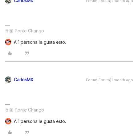
CarlosMX
Forum|Forum|1 month ago
🤘🏽 Ponte Chango
A 1 persona le gusta esto.
CarlosMX
Forum|Forum|1 month ago
🤘🏽 Ponte Chango
A 1 persona le gusta esto.