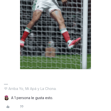
💜 Arriba Yo, Mi Apá y La Chona.
A 1 persona le gusta esto.