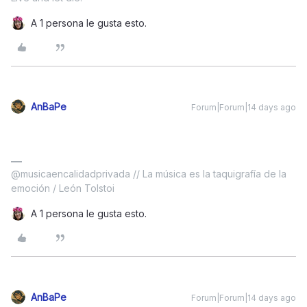
A 1 persona le gusta esto.
AnBaPe
Forum|Forum|14 days ago
@musicaencalidadprivada // La música es la taquigrafía de la
emoción / León Tolstoi
A 1 persona le gusta esto.
AnBaPe
Forum|Forum|14 days ago