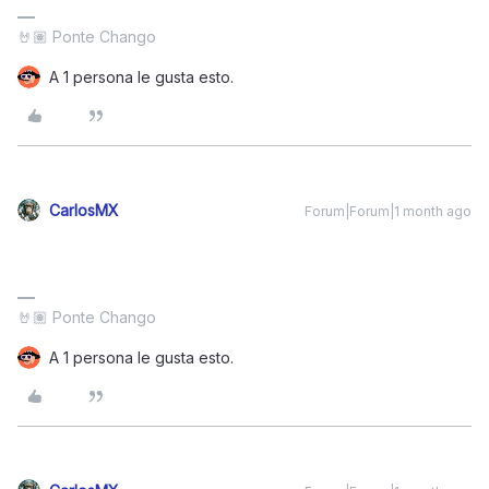
🤘🏽 Ponte Chango
A 1 persona le gusta esto.
CarlosMX
Forum|Forum|1 month ago
🤘🏽 Ponte Chango
A 1 persona le gusta esto.