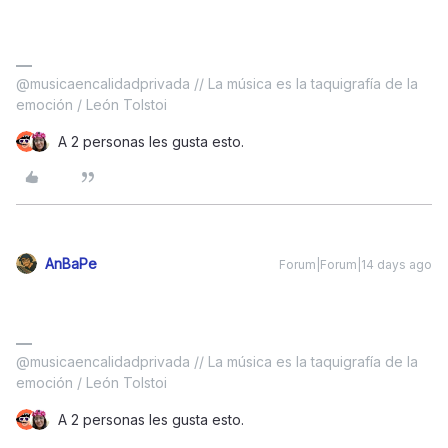
@musicaencalidadprivada // La música es la taquigrafía de la
emoción / León Tolstoi
A 2 personas les gusta esto.
AnBaPe
Forum|Forum|14 days ago
@musicaencalidadprivada // La música es la taquigrafía de la
emoción / León Tolstoi
A 2 personas les gusta esto.