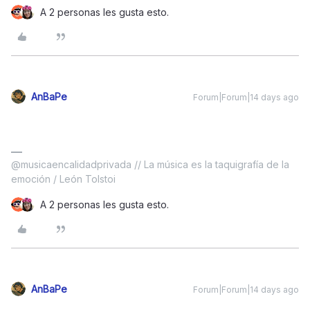
A 2 personas les gusta esto.
AnBaPe
Forum|Forum|14 days ago
@musicaencalidadprivada // La música es la taquigrafía de la
emoción / León Tolstoi
A 2 personas les gusta esto.
AnBaPe
Forum|Forum|14 days ago