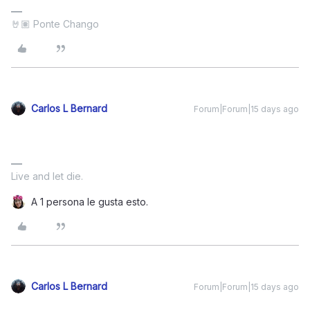
🤘🏽 Ponte Chango
Carlos L Bernard
Forum|Forum|15 days ago
Live and let die.
A 1 persona le gusta esto.
Carlos L Bernard
Forum|Forum|15 days ago