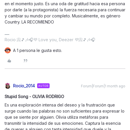
en el momento justo. Es una oda de gratitud hacia esa persona
por darle (a la protagonista) la fuerza necesaria para continuar
y cambiar su mundo por completo. Musicalmente, es género
Country. LA RECOMIENDO
Rocio 📀🎵🎶🎧💜 Love you, Deezer 💜📀🎵🎶🎧
A 1 persona le gusta esto.
Rocio_2014
Forum|Forum|1 month ago
AUTOR
Stupid Song - OLIVIA RODRIGO
Es una exploración intensa del deseo y la frustración que
surge cuando las palabras no son suficientes para expresar lo
que se siente por alguien. Olivia utiliza metáforas para
transmitir la intensidad de sus emociones. Captura la esencia
de querer a alguien con tanta intensidad que duele y la