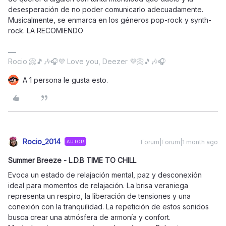
desesperación de no poder comunicarlo adecuadamente.
Musicalmente, se enmarca en los géneros pop-rock y synth-
rock. LA RECOMIENDO
Rocio 📀🎵🎶🎧💜 Love you, Deezer 💜📀🎵🎶🎧
A 1 persona le gusta esto.
Rocio_2014
Forum|Forum|1 month ago
AUTOR
Summer Breeze - L.D.B TIME TO CHILL
Evoca un estado de relajación mental, paz y desconexión
ideal para momentos de relajación. La brisa veraniega
representa un respiro, la liberación de tensiones y una
conexión con la tranquilidad. La repetición de estos sonidos
busca crear una atmósfera de armonía y confort.