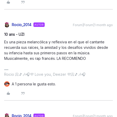
Rocio_2014
Forum|Forum|1 month ago
AUTOR
10 ans - UZI
Es una pieza melancólica y reflexiva en el que el cantante
recuerda sus raíces, la amistad y los desafíos vividos desde
su infancia hasta sus primeros pasos en la música.
Musicalmente, es rap francés. LA RECOMIENDO
Rocio 📀🎵🎶🎧💜 Love you, Deezer 💜📀🎵🎶🎧
A 1 persona le gusta esto.
Rocio_2014
Forum|Forum|1 month ago
AUTOR