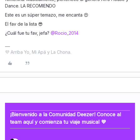
Dance. LA RECOMIENDO
Este es un súper temazo, me encanta 😍
El fav de la lista 😎
¿Cuál fue tu fav, jefa? ​
@Rocio_2014
💜 Arriba Yo, Mi Apá y La Chona.
¡Bienvenido a la Comunidad Deezer! Conoce al
team aquí y comienza tu viaje musical 💜