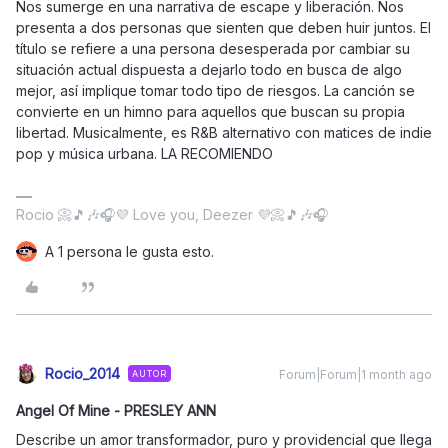
Nos sumerge en una narrativa de escape y liberación. Nos
presenta a dos personas que sienten que deben huir juntos. El
título se refiere a una persona desesperada por cambiar su
situación actual dispuesta a dejarlo todo en busca de algo
mejor, así implique tomar todo tipo de riesgos. La canción se
convierte en un himno para aquellos que buscan su propia
libertad. Musicalmente, es R&B alternativo con matices de indie
pop y música urbana. LA RECOMIENDO
Rocio 📀🎵🎶🎧💜 Love you, Deezer 💜📀🎵🎶🎧
A 1 persona le gusta esto.
Rocio_2014
Forum|Forum|1 month ago
AUTOR
Angel Of Mine - PRESLEY ANN
Describe un amor transformador, puro y providencial que llega