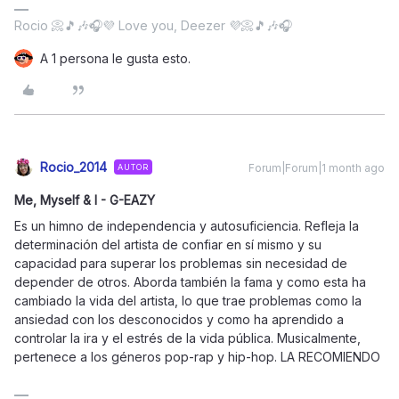
Rocio 📀🎵🎶🎧💜 Love you, Deezer 💜📀🎵🎶🎧
A 1 persona le gusta esto.
Rocio_2014
Forum|Forum|1 month ago
AUTOR
Me, Myself & I - G-EAZY
Es un himno de independencia y autosuficiencia. Refleja la
determinación del artista de confiar en sí mismo y su
capacidad para superar los problemas sin necesidad de
depender de otros. Aborda también la fama y como esta ha
cambiado la vida del artista, lo que trae problemas como la
ansiedad con los desconocidos y como ha aprendido a
controlar la ira y el estrés de la vida pública. Musicalmente,
pertenece a los géneros pop-rap y hip-hop. LA RECOMIENDO