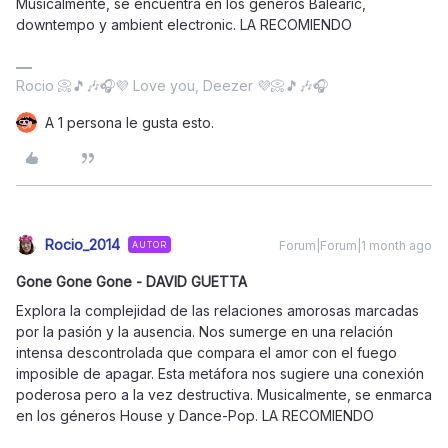
Musicalmente, se encuentra en los géneros Balearic,
downtempo y ambient electronic. LA RECOMIENDO
Rocio 📀🎵🎶🎧💜 Love you, Deezer 💜📀🎵🎶🎧
A 1 persona le gusta esto.
Rocio_2014
Forum|Forum|1 month ago
AUTOR
Gone Gone Gone - DAVID GUETTA
Explora la complejidad de las relaciones amorosas marcadas
por la pasión y la ausencia. Nos sumerge en una relación
intensa descontrolada que compara el amor con el fuego
imposible de apagar. Esta metáfora nos sugiere una conexión
poderosa pero a la vez destructiva. Musicalmente, se enmarca
en los géneros House y Dance-Pop. LA RECOMIENDO