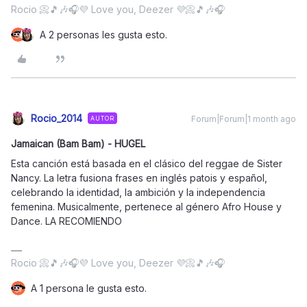
Rocio 📀🎵🎶🎧💜 Love you, Deezer 💜📀🎵🎶🎧
A 2 personas les gusta esto.
Rocio_2014
Forum|Forum|1 month ago
AUTOR
Jamaican (Bam Bam) - HUGEL
Esta canción está basada en el clásico del reggae de Sister
Nancy. La letra fusiona frases en inglés patois y español,
celebrando la identidad, la ambición y la independencia
femenina. Musicalmente, pertenece al género Afro House y
Dance. LA RECOMIENDO
Rocio 📀🎵🎶🎧💜 Love you, Deezer 💜📀🎵🎶🎧
A 1 persona le gusta esto.