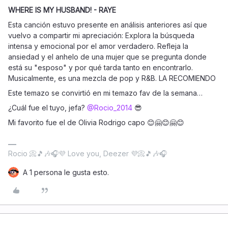
WHERE IS MY HUSBAND! - RAYE
Esta canción estuvo presente en análisis anteriores así que
vuelvo a compartir mi apreciación: Explora la búsqueda
intensa y emocional por el amor verdadero. Refleja la
ansiedad y el anhelo de una mujer que se pregunta donde
está su "esposo" y por qué tarda tanto en encontrarlo.
Musicalmente, es una mezcla de pop y R&B. LA RECOMIENDO
Este temazo se convirtió en mi temazo fav de la semana…
¿Cuál fue el tuyo, jefa? ​
@Rocio_2014
😎
Mi favorito fue el de Olivia Rodrigo capo 😊🤗😊🤗😊
Rocio 📀🎵🎶🎧💜 Love you, Deezer 💜📀🎵🎶🎧
A 1 persona le gusta esto.