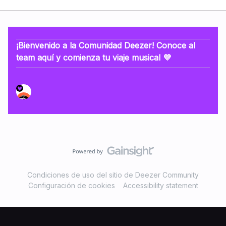
¡Bienvenido a la Comunidad Deezer! Conoce al
team aquí y comienza tu viaje musical 💜
Condiciones de uso del sitio de Deezer Community
Configuración de cookies
Accessibility statement