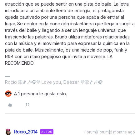
atracción que se puede sentir en una pista de baile. La letra
introduce a un ambiente lleno de energía, el protagonista
queda cautivado por una persona que acaba de entrar al
lugar. Se centra en la conexión instantánea que llega a surgir a
través del baile y llegando a ser un lenguaje universal que
trasciende las palabras. Bruno utiliza metáforas relacionadas
con la música y el movimiento para expresar la química en la
pista de baile. Musicalmente, es una mezcla de pop, funk y
R&B con un ritmo pegajoso que invita a moverse. LA
RECOMIENDO
Rocio 📀🎵🎶🎧💜 Love you, Deezer 💜📀🎵🎶🎧
A 1 persona le gusta esto.
Rocio_2014
Forum|Forum|2 months ago
AUTOR