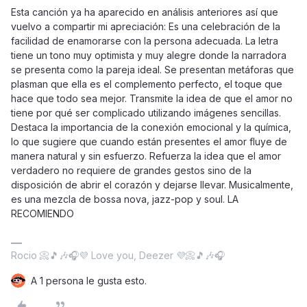
Esta canción ya ha aparecido en análisis anteriores así que
vuelvo a compartir mi apreciación: Es una celebración de la
facilidad de enamorarse con la persona adecuada. La letra
tiene un tono muy optimista y muy alegre donde la narradora
se presenta como la pareja ideal. Se presentan metáforas que
plasman que ella es el complemento perfecto, el toque que
hace que todo sea mejor. Transmite la idea de que el amor no
tiene por qué ser complicado utilizando imágenes sencillas.
Destaca la importancia de la conexión emocional y la química,
lo que sugiere que cuando están presentes el amor fluye de
manera natural y sin esfuerzo. Refuerza la idea que el amor
verdadero no requiere de grandes gestos sino de la
disposición de abrir el corazón y dejarse llevar. Musicalmente,
es una mezcla de bossa nova, jazz-pop y soul. LA
RECOMIENDO
Rocio 📀🎵🎶🎧💜 Love you, Deezer 💜📀🎵🎶🎧
A 1 persona le gusta esto.