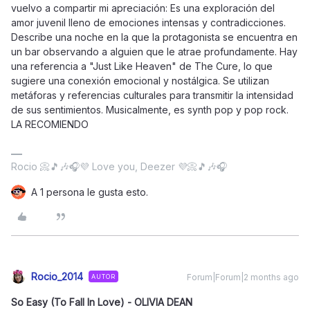
vuelvo a compartir mi apreciación: Es una exploración del
amor juvenil lleno de emociones intensas y contradicciones.
Describe una noche en la que la protagonista se encuentra en
un bar observando a alguien que le atrae profundamente. Hay
una referencia a "Just Like Heaven" de The Cure, lo que
sugiere una conexión emocional y nostálgica. Se utilizan
metáforas y referencias culturales para transmitir la intensidad
de sus sentimientos. Musicalmente, es synth pop y pop rock.
LA RECOMIENDO
Rocio 📀🎵🎶🎧💜 Love you, Deezer 💜📀🎵🎶🎧
A 1 persona le gusta esto.
Rocio_2014
Forum|Forum|2 months ago
AUTOR
So Easy (To Fall In Love) - OLIVIA DEAN