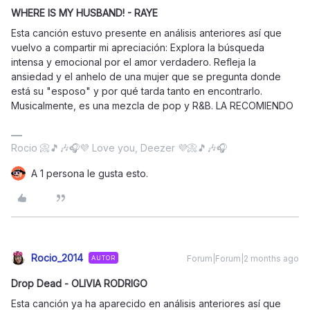
WHERE IS MY HUSBAND! - RAYE
Esta canción estuvo presente en análisis anteriores así que
vuelvo a compartir mi apreciación: Explora la búsqueda
intensa y emocional por el amor verdadero. Refleja la
ansiedad y el anhelo de una mujer que se pregunta donde
está su "esposo" y por qué tarda tanto en encontrarlo.
Musicalmente, es una mezcla de pop y R&B. LA RECOMIENDO
Rocio 📀🎵🎶🎧💜 Love you, Deezer 💜📀🎵🎶🎧
A 1 persona le gusta esto.
Rocio_2014
Forum|Forum|2 months ago
AUTOR
Drop Dead - OLIVIA RODRIGO
Esta canción ya ha aparecido en análisis anteriores así que