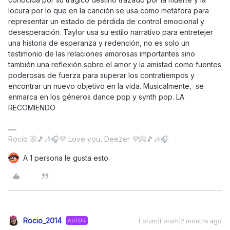
locura por lo que en la canción se usa como metáfora para
representar un estado de pérdida de control emocional y
desesperación. Taylor usa su estilo narrativo para entretejer
una historia de esperanza y redención, no es solo un
testimonio de las relaciones amorosas importantes sino
también una reflexión sobre el amor y la amistad como fuentes
poderosas de fuerza para superar los contratiempos y
encontrar un nuevo objetivo en la vida. Musicalmente, se
enmarca en los géneros dance pop y synth pop. LA
RECOMIENDO
Rocio 📀🎵🎶🎧💜 Love you, Deezer 💜📀🎵🎶🎧
A 1 persona le gusta esto.
Rocio_2014
Forum|Forum|2 months ago
AUTOR