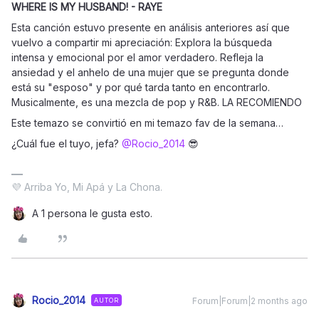
WHERE IS MY HUSBAND! - RAYE
Esta canción estuvo presente en análisis anteriores así que
vuelvo a compartir mi apreciación: Explora la búsqueda
intensa y emocional por el amor verdadero. Refleja la
ansiedad y el anhelo de una mujer que se pregunta donde
está su "esposo" y por qué tarda tanto en encontrarlo.
Musicalmente, es una mezcla de pop y R&B. LA RECOMIENDO
Este temazo se convirtió en mi temazo fav de la semana…
¿Cuál fue el tuyo, jefa? ​
@Rocio_2014
😎
💜 Arriba Yo, Mi Apá y La Chona.
A 1 persona le gusta esto.
Rocio_2014
Forum|Forum|2 months ago
AUTOR