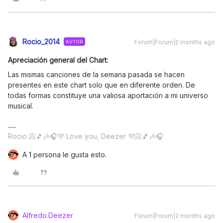
Rocio_2014
Forum|Forum|2 months ago
AUTOR
Apreciación general del Chart:
Las mismas canciones de la semana pasada se hacen
presentes en este chart solo que en diferente orden. De
todas formas constituye una valiosa aportación a mi universo
musical.
Rocio 📀🎵🎶🎧💜 Love you, Deezer 💜📀🎵🎶🎧
A 1 persona le gusta esto.
Alfredo.Deezer
Forum|Forum|2 months ago