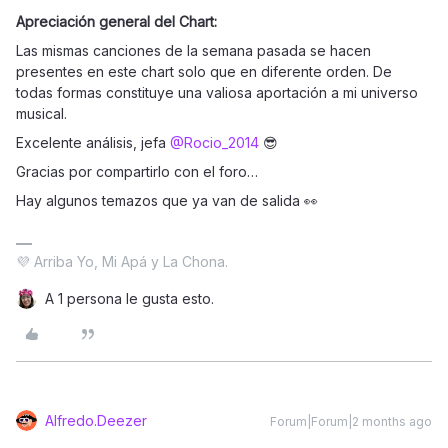
Apreciación general del Chart:
Las mismas canciones de la semana pasada se hacen
presentes en este chart solo que en diferente orden. De
todas formas constituye una valiosa aportación a mi universo
musical.
Excelente análisis, jefa ​
@Rocio_2014
😎
Gracias por compartirlo con el foro…
Hay algunos temazos que ya van de salida 👀
💜 Arriba Yo, Mi Apá y La Chona.
A 1 persona le gusta esto.
Alfredo.Deezer
Forum|Forum|2 months ago