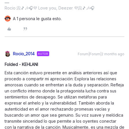
Rocio 📀🎵🎶🎧💜 Love you, Deezer 💜📀🎵🎶🎧
A 1 persona le gusta esto.
Rocio_2014
Forum|Forum|2 months ago
AUTOR
Folded - KEHLANI
Esta canción estuvo presente en análisis anteriores así que
procedo a compartir mi apreciación: Explora las relaciones
amorosas cuando se enfrentan a la duda y separación. Refleja
un conflicto interno donde la protagonista lucha contra sus
sentimientos de desapego. Se utilizan metáforas para
expresar el anhelo y la vulnerabilidad. También aborda la
autenticidad en el amor rechazando promesas vacías y
buscando un amor que sea genuino. Su voz suave y melódica
transmite sinceridad lo que permite a los oyentes conectar
con la narrativa de la canción. Musicalmente, es una mezcla de