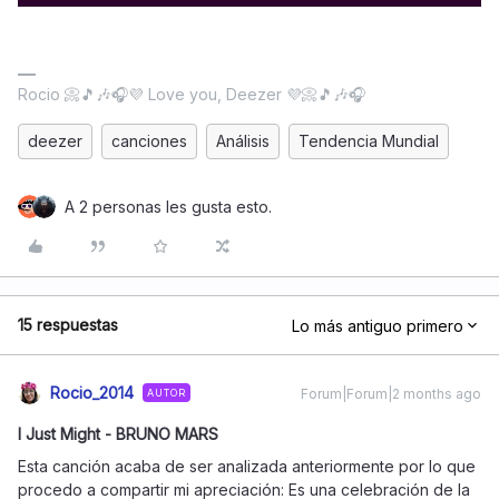
Rocio 📀🎵🎶🎧💜 Love you, Deezer 💜📀🎵🎶🎧
deezer
canciones
Análisis
Tendencia Mundial
A 2 personas les gusta esto.
15 respuestas
Lo más antiguo primero
Rocio_2014
Forum|Forum|2 months ago
AUTOR
I Just Might - BRUNO MARS
Esta canción acaba de ser analizada anteriormente por lo que
procedo a compartir mi apreciación: Es una celebración de la