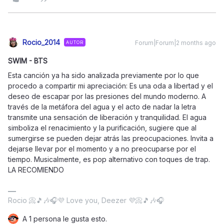
Rocio_2014
Forum|Forum|2 months ago
AUTOR
SWIM - BTS
Esta canción ya ha sido analizada previamente por lo que
procedo a compartir mi apreciación: Es una oda a libertad y el
deseo de escapar por las presiones del mundo moderno. A
través de la metáfora del agua y el acto de nadar la letra
transmite una sensación de liberación y tranquilidad. El agua
simboliza el renacimiento y la purificación, sugiere que al
sumergirse se pueden dejar atrás las preocupaciones. Invita a
dejarse llevar por el momento y a no preocuparse por el
tiempo. Musicalmente, es pop alternativo con toques de trap.
LA RECOMIENDO
Rocio 📀🎵🎶🎧💜 Love you, Deezer 💜📀🎵🎶🎧
A 1 persona le gusta esto.