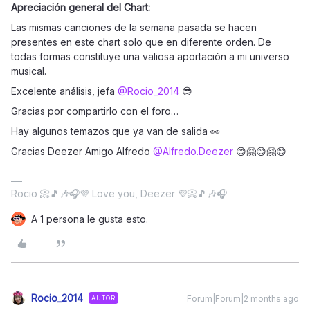
Apreciación general del Chart:
Las mismas canciones de la semana pasada se hacen
presentes en este chart solo que en diferente orden. De
todas formas constituye una valiosa aportación a mi universo
musical.
Excelente análisis, jefa ​
@Rocio_2014
😎
Gracias por compartirlo con el foro…
Hay algunos temazos que ya van de salida 👀
Gracias Deezer Amigo Alfredo ​
@Alfredo.Deezer
😊🤗😊🤗😊
Rocio 📀🎵🎶🎧💜 Love you, Deezer 💜📀🎵🎶🎧
A 1 persona le gusta esto.
Rocio_2014
Forum|Forum|2 months ago
AUTOR