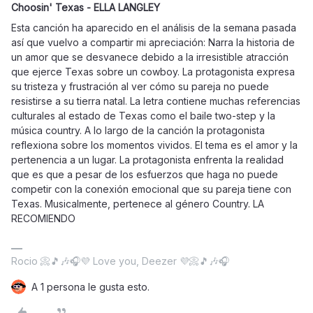
Choosin' Texas - ELLA LANGLEY
Esta canción ha aparecido en el análisis de la semana pasada
así que vuelvo a compartir mi apreciación: Narra la historia de
un amor que se desvanece debido a la irresistible atracción
que ejerce Texas sobre un cowboy. La protagonista expresa
su tristeza y frustración al ver cómo su pareja no puede
resistirse a su tierra natal. La letra contiene muchas referencias
culturales al estado de Texas como el baile two-step y la
música country. A lo largo de la canción la protagonista
reflexiona sobre los momentos vividos. El tema es el amor y la
pertenencia a un lugar. La protagonista enfrenta la realidad
que es que a pesar de los esfuerzos que haga no puede
competir con la conexión emocional que su pareja tiene con
Texas. Musicalmente, pertenece al género Country. LA
RECOMIENDO
Rocio 📀🎵🎶🎧💜 Love you, Deezer 💜📀🎵🎶🎧
A 1 persona le gusta esto.