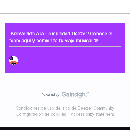
¡Bienvenido a la Comunidad Deezer! Conoce al
team aquí y comienza tu viaje musical 💜
Condiciones de uso del sitio de Deezer Community
Configuración de cookies
Accessibility statement