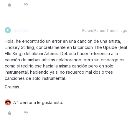
RedWolf
Forum|Forum|1 month ago
R
Hola, he encontrado un error en una canción de una artista,
Lindsey Stirling, concretamente en la cancion The Upside (feat
Elle King) del álbum Artemis. Debería hacer referencia a la
canción de ambas artistas colaborando, pero sin embargo es
como si redirigiese hacia la misma canción pero en solo
instrumental, habiendo ya si no recuerdo mal dos o tres
canciones de solo instrumental.
Gracias.
A 1 persona le gusta esto.