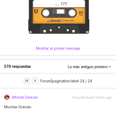
Mostrar el primer mensaje
579 respuestas
Lo más antiguo primero
Forum|pagination.label 24 / 24
Alfredo.Deezer
Forum|Forum|1 month ago
Muchas Gracias.